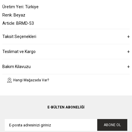
Üretim Yeri: Türkiye
Renk: Beyaz
Article: BRMD-53
Taksit Seçenekleri
Teslimat ve Kargo
Bakım Kılavuzu
Hangi Mağazada Var?
E-BÜLTEN ABONELIĞI
ABONE OL