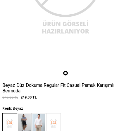
Beyaz Düz Dokuma Regular Fit Casual Pamuk Karışımlı
Bermuda
379,00
TL
249,00
TL
Renk:
Beyaz