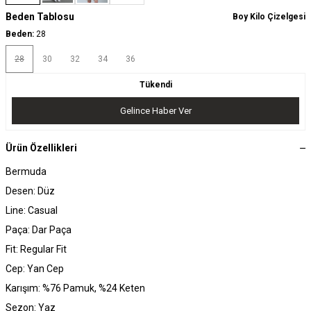
Beden Tablosu
Boy Kilo Çizelgesi
Beden:
28
28
30
32
34
36
Tükendi
Gelince Haber Ver
Ürün Özellikleri
Bermuda
Desen: Düz
Line: Casual
Paça: Dar Paça
Fit: Regular Fit
Cep: Yan Cep
Karışım: %76 Pamuk, %24 Keten
Sezon: Yaz