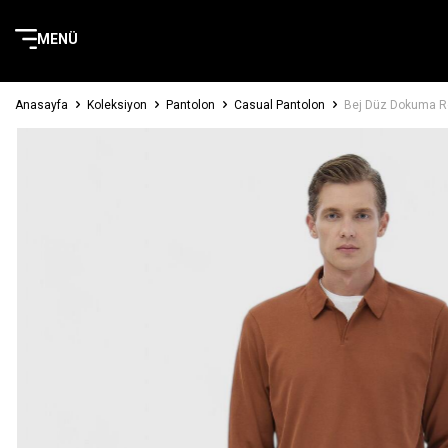
MENÜ
Anasayfa
Koleksiyon
Pantolon
Casual Pantolon
Bej Düz Dokuma Re