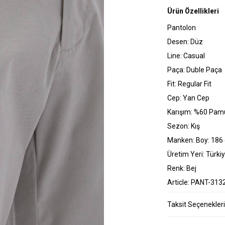
Ürün Özellikleri
Pantolon
Desen: Düz
Line: Casual
Paça: Duble Paça
Fit: Regular Fit
Cep: Yan Cep
Karışım: %60 Pamu
Sezon: Kış
Manken: Boy: 186 
Üretim Yeri: Türki
Renk: Bej
Article: PANT-313
Taksit Seçenekleri