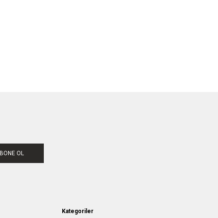
BONE OL
Kategoriler