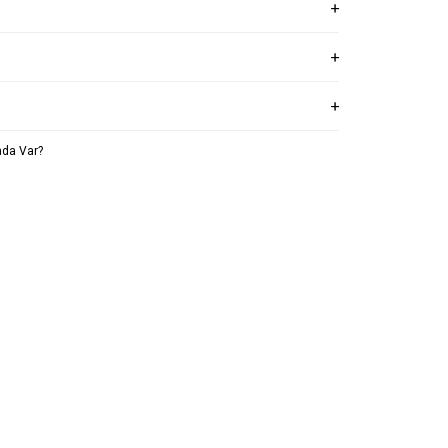
da Var?