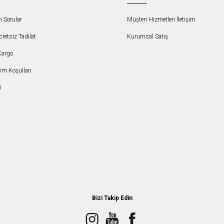
n Sorular
Müşteri Hizmetleri İletişim
etsiz Tadilat
Kurumsal Satış
Kargo
şim Koşulları
i
Bizi Takip Edin