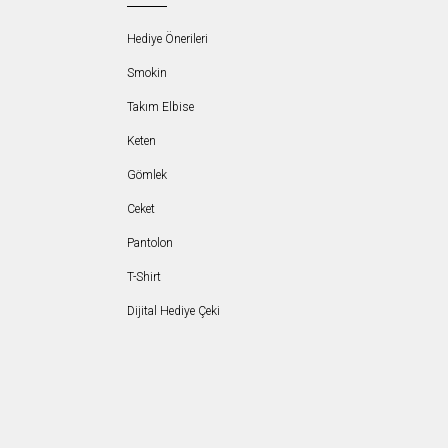
Hediye Önerileri
Smokin
Takım Elbise
Keten
Gömlek
Ceket
Pantolon
T-Shirt
Dijital Hediye Çeki