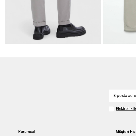
Elektronik İ
Kurumsal
Müşteri Hiz