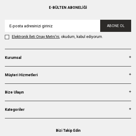
E-BÜLTEN ABONELIĞI
ABONE OL
Elektronik İleti Onay Metni'ni
, okudum, kabul ediyorum.
Kurumsal
Müşteri Hizmetleri
Bize Ulaşın
Kategoriler
Bizi Takip Edin